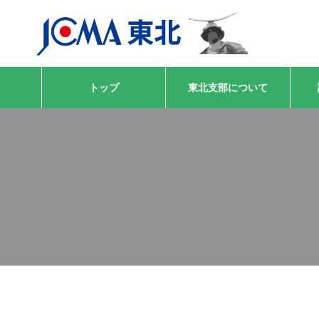
トップ
東北支部について