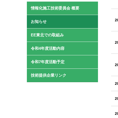
情報化施工技術委員会 概要
2
お知らせ
EE東北での取組み
2
令和4年度活動内容
令和7年度活動予定
2
技術提供企業リンク
2
2
2