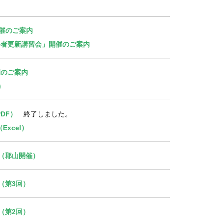
開催のご案内
合格者更新講習会」開催のご案内
催のご案内
)
DF）
終了しました。
xcel）
書（郡山開催）
（第3回）
（第2回）